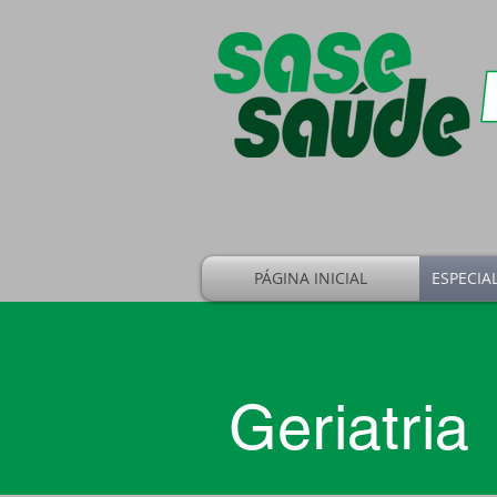
PÁGINA INICIAL
ESPECIA
Geriatria