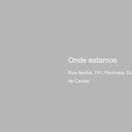
Onde estamos
Rua Itacibá, 741, Paulicéia, 
de Caxias