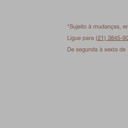
*Sujeito à mudanças, e
Ligue para
(21) 3845-9
De segunda à sexta de 