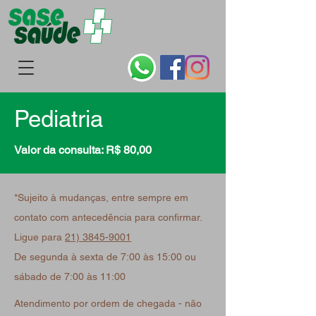
Pediatria
Valor da consulta: R$ 80,00
*Sujeito à mudanças, entre sempre em
contato com antecedência para confirmar.
Ligue para
21) 3845-9001
De segunda à sexta de 7:00 às 15:00 ou
sábado de 7:00 às 11:00
Atendimento por ordem de chegada - não